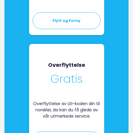
Flytt og Forny
Overflyttelse
Gratis
Overflyttelse av LEI-koden din til
norsklei, da kan du få glede av
vår utmerkede service.