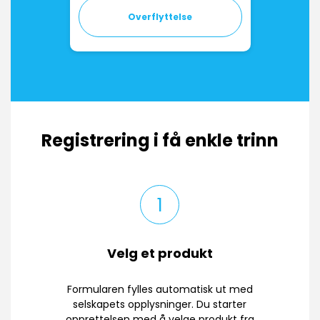
Overflyttelse
Registrering i få enkle trinn
1
Velg et produkt
Formularen fylles automatisk ut med
selskapets opplysninger. Du starter
opprettelsen med å velge produkt fra