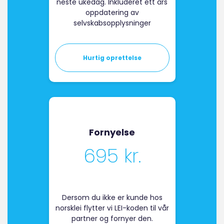
neste ukedag. Inkluderet ett års
oppdatering av
selvskabsopplysninger
Hurtig oprettelse
Fornyelse
695 kr.
Dersom du ikke er kunde hos
norsklei flytter vi LEI-koden til vår
partner og fornyer den.