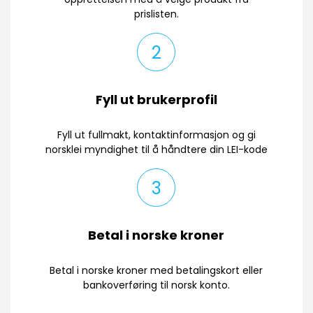
prislisten.
2
Fyll ut brukerprofil
Fyll ut fullmakt, kontaktinformasjon og gi
norsklei myndighet til å håndtere din LEI-kode
3
Betal i norske kroner
Betal i norske kroner med betalingskort eller
bankoverføring til norsk konto.